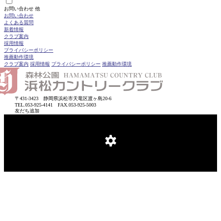
お問い合わせ 他
お問い合わせ
よくある質問
新着情報
クラブ案内
採用情報
プライバシーポリシー
推薦動作環境
クラブ案内
採用情報
プライバシーポリシー
推薦動作環境
〒431-3423
静岡県浜松市天竜区渡ヶ島20-6
TEL.053-925-4141 FAX.053-925-5003
友だち追加
Copyright©
HAMAMATSU COUNTRY CLUB
All Rights Reserved.